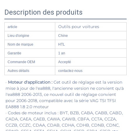
Description des produits
Outils pour voitures
article
Lieu d'origine
Chine
Nom de marque
HTL
Garantie
1 an
Commande OEM
Accepté
Autres détails
contactez-nous
· 
Moteur d'application : 
Cet outil de réglage est la version 
mise à jour de l'ea888, l'ancienne version ne convient qu'à 
l'ea888 2006-2013, ce nouvel outil de réglage convient 
pour 2006-2018, compatible avec la série VAG TSI TFSI 
EA888 1.8 2.0 moteur 
· Codes de moteur inclus : BYT, BZB, CABA, CABB, CABD, 
CADA, CAEA, CAEB, CAWA, CAWB, CBFA, CCTA, CCZA, 
CCZB, CCZC, CDAA, CDAB, CDHA, CDHB, CDNB, CDNC, 