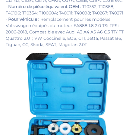
CDND, CESA, CETA, CFKA, CGYA, CJEB, CJBA, CJSB etc. 
· 
Numéro de pièce équivalent OEM : 
T10352; T10368; 
T40196; T10354; T10060A; T40011; T40098; T40267; T40271 
· 
Pour véhicule : 
Remplacement pour les modèles 
Volkswagen équipés du moteur EA888 1.8 2.0 TSi TFSi 
2006-2018, Compatible avec Audi A3 A4 A5 A6 Q5 TT/ TT 
Quattro 2.0T; VW Coccinelle, EOS, GTI, Jetta, Passat B6, 
Tiguan, CC, Skoda, SEAT, Magotan 2.0T 