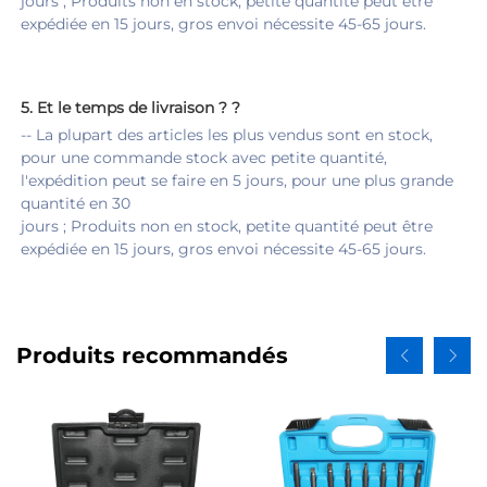
jours ; Produits non en stock, petite quantité peut être 
expédiée en 15 jours, gros envoi nécessite 45-65 jours. 
5. 
Et le temps de livraison ? 
?
-- La plupart des articles les plus vendus sont en stock, 
pour une commande stock avec petite quantité, 
l'expédition peut se faire en 5 jours, pour une plus grande 
quantité en 30 
jours ; Produits non en stock, petite quantité peut être 
expédiée en 15 jours, gros envoi nécessite 45-65 jours. 
Produits recommandés