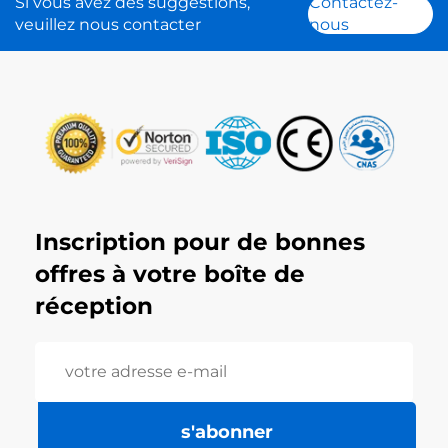
Si vous avez des suggestions,
Contactez-
veuillez nous contacter
nous
Inscription pour de bonnes
offres à votre boîte de
réception
s'abonner