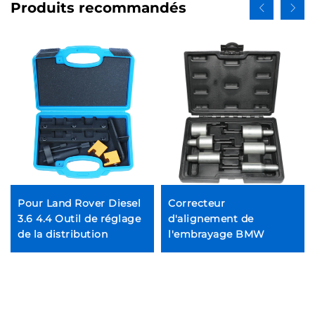
Produits recommandés
Pour Land Rover Diesel
Correcteur
3.6 4.4 Outil de réglage
d'alignement de
de la distribution
l'embrayage BMW