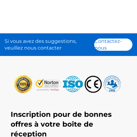
Si vous avez des suggestions,
Contactez-
veuillez nous contacter
nous
Inscription pour de bonnes
offres à votre boîte de
réception