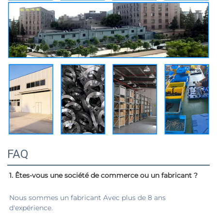
FAQ
1. Êtes-vous une société de commerce ou un fabricant ? 
Nous sommes un fabricant Avec plus de 8 ans 
d'expérience. 