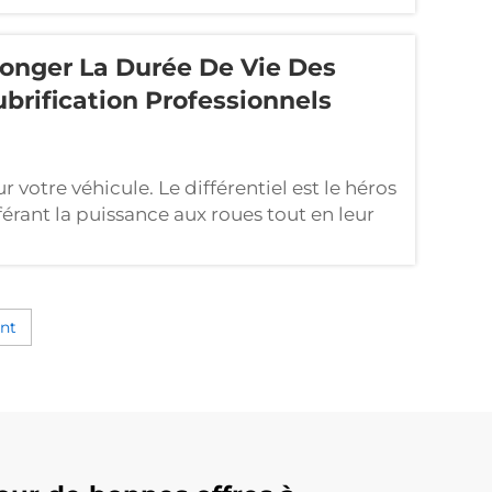
olonger La Durée De Vie Des
brification Professionnels
r votre véhicule. Le différentiel est le héros
érant la puissance aux roues tout en leur
es. Négliger son entretien peut entraîner
nt