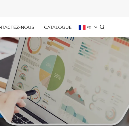
NTACTEZ-NOUS
CATALOGUE
FR
Témoignages
Annonces
Clients
De Vacances